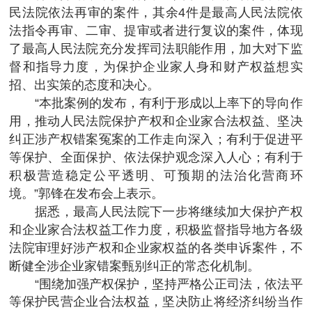
民法院依法再审的案件，其余4件是最高人民法院依
法指令再审、二审、提审或者进行复议的案件，体现
了最高人民法院充分发挥司法职能作用，加大对下监
督和指导力度，为保护企业家人身和财产权益想实
招、出实策的态度和决心。
“本批案例的发布，有利于形成以上率下的导向作
用，推动人民法院保护产权和企业家合法权益、坚决
纠正涉产权错案冤案的工作走向深入；有利于促进平
等保护、全面保护、依法保护观念深入人心；有利于
积极营造稳定公平透明、可预期的法治化营商环
境。”郭锋在发布会上表示。
据悉，最高人民法院下一步将继续加大保护产权
和企业家合法权益工作力度，积极监督指导地方各级
法院审理好涉产权和企业家权益的各类申诉案件，不
断健全涉企业家错案甄别纠正的常态化机制。
“围绕加强产权保护，坚持严格公正司法，依法平
等保护民营企业合法权益，坚决防止将经济纠纷当作