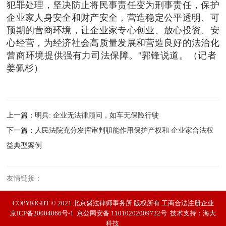
犯罪处理，坚决防止将民事责任变为刑事责任，保护
企业家人身安全和财产安全，营造稳定公平透明、可
预期的营商环境，让企业家专心创业、放心投资、安
心经营，为经济社会高质量发展和营造良好的法治化
营商环境提供强有力司法保障。”郭锋说道。（记者
姜佩杉）
上一篇：
明兵: 企业无法律顾问，如车无保险行驶
下一篇：
人民法院充分发挥审判职能作用保护产权和 企业家合法权
益典型案例
友情链接：
COPYRIGHT © 2021 北京盛法律师事务所 版权所有 工商合法注册企业
京ICP备20004066号-1
京公网安备 11010202009722号
技术支持：
海大
科技